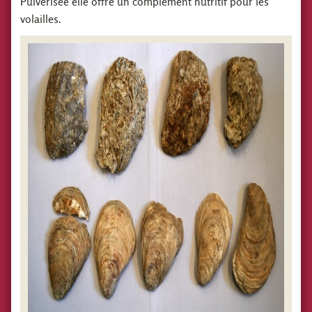
Pulvérisée elle offre un complément nutritif pour les
volailles.