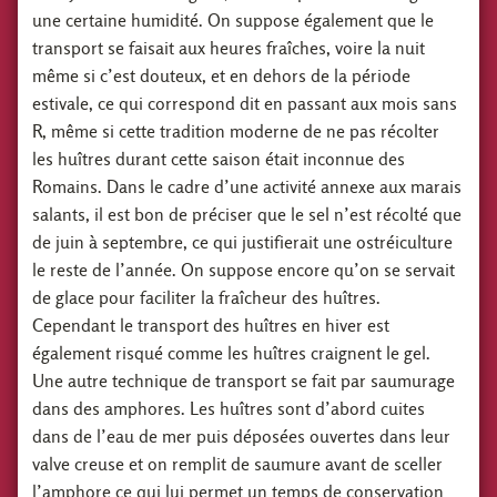
une certaine humidité. On suppose également que le
transport se faisait aux heures fraîches, voire la nuit
même si c’est douteux, et en dehors de la période
estivale, ce qui correspond dit en passant aux mois sans
R, même si cette tradition moderne de ne pas récolter
les huîtres durant cette saison était inconnue des
Romains. Dans le cadre d’une activité annexe aux marais
salants, il est bon de préciser que le sel n’est récolté que
de juin à septembre, ce qui justifierait une ostréiculture
le reste de l’année. On suppose encore qu’on se servait
de glace pour faciliter la fraîcheur des huîtres.
Cependant le transport des huîtres en hiver est
également risqué comme les huîtres craignent le gel.
Une autre technique de transport se fait par saumurage
dans des amphores. Les huîtres sont d’abord cuites
dans de l’eau de mer puis déposées ouvertes dans leur
valve creuse et on remplit de saumure avant de sceller
l’amphore ce qui lui permet un temps de conservation