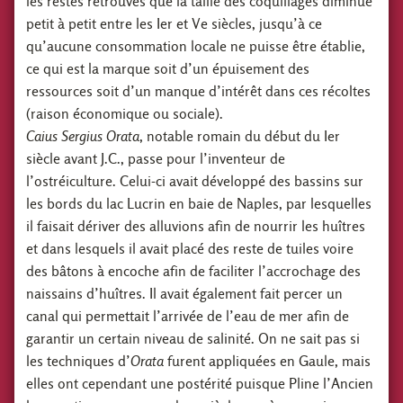
les restes retrouvés que la taille des coquillages diminue
petit à petit entre les Ier et Ve siècles, jusqu’à ce
qu’aucune consommation locale ne puisse être établie,
ce qui est la marque soit d’un épuisement des
ressources soit d’un manque d’intérêt dans ces récoltes
(raison économique ou sociale).
Caius Sergius Orata
, notable romain du début du Ier
siècle avant J.C., passe pour l’inventeur de
l’ostréiculture. Celui-ci avait développé des bassins sur
les bords du lac Lucrin en baie de Naples, par lesquelles
il faisait dériver des alluvions afin de nourrir les huîtres
et dans lesquels il avait placé des reste de tuiles voire
des bâtons à encoche afin de faciliter l’accrochage des
naissains d’huîtres. Il avait également fait percer un
canal qui permettait l’arrivée de l’eau de mer afin de
garantir un certain niveau de salinité. On ne sait pas si
les techniques d’
Orata
furent appliquées en Gaule, mais
elles ont cependant une postérité puisque Pline l’Ancien