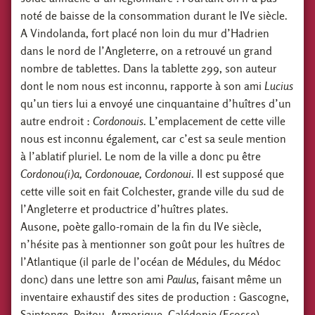
noté de baisse de la consommation durant le IVe siècle.
A Vindolanda, fort placé non loin du mur d’Hadrien
dans le nord de l’Angleterre, on a retrouvé un grand
nombre de tablettes. Dans la tablette 299, son auteur
dont le nom nous est inconnu, rapporte à son ami
Lucius
qu’un tiers lui a envoyé une cinquantaine d’huîtres d’un
autre endroit :
Cordonouis
. L’emplacement de cette ville
nous est inconnu également, car c’est sa seule mention
à l’ablatif pluriel. Le nom de la ville a donc pu être
Cordonou(i)a, Cordonouae, Cordonoui
. Il est supposé que
cette ville soit en fait Colchester, grande ville du sud de
l’Angleterre et productrice d’huîtres plates.
Ausone, poète gallo-romain de la fin du IVe siècle,
n’hésite pas à mentionner son goût pour les huîtres de
l’Atlantique (il parle de l’océan de Médules, du Médoc
donc) dans une lettre son ami
Paulus
, faisant même un
inventaire exhaustif des sites de production : Gascogne,
Saintonge, Poitou, Armorique, Calédonie (Ecosse),