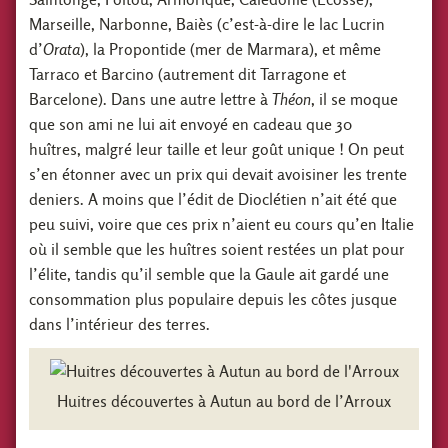
Marseille, Narbonne, Baiès (c’est-à-dire le lac Lucrin
d’
Orata
), la Propontide (mer de Marmara), et même
Tarraco et Barcino (autrement dit Tarragone et
Barcelone). Dans une autre lettre à
Théon
, il se moque
que son ami ne lui ait envoyé en cadeau que 30
huîtres, malgré leur taille et leur goût unique ! On peut
s’en étonner avec un prix qui devait avoisiner les trente
deniers. A moins que l’édit de Dioclétien n’ait été que
peu suivi, voire que ces prix n’aient eu cours qu’en Italie
où il semble que les huîtres soient restées un plat pour
l’élite, tandis qu’il semble que la Gaule ait gardé une
consommation plus populaire depuis les côtes jusque
dans l’intérieur des terres.
Huitres découvertes à Autun au bord de l’Arroux