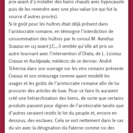
prix avant d’y installer des bains chauds avec hypocauste
puis de les revendre avec une plus-value (ce qui fut la
source d’autres procès).
Si le goût pour les huîtres était déjà présent dans
l’aristocratie romaine, en témoigne l’interdiction de
consommation des huîtres par le consul
M. Aemilius
Scaurus
en 115 avant J.C., il semble qu’elle ait pris un
autre tournant avec l’intervention d’
Orata
, de
L. Licinius
Crassus
et
Asclépiade
, médecin de ce dernier. André
Tchernia dans son ouvrage sur les vins romains présente
Crassus
et son entourage comme ayant modelé les
usages et les goûts de l’aristocratie romaine afin de lui
procurer des articles de luxe. Pour ce faire ils auraient
créé une hiérarchisation des biens, de sorte que certains
produits passent pour dignes de l’aristocratie tandis que
d’autres seraient restés le lot du peuple et, encore en
dessous, des esclaves. Cela se voit nettement dans le cas
du vin avec la désignation du Falerne comme roi des