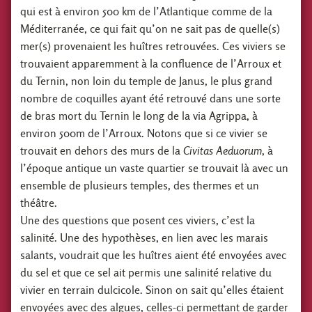
qui est à environ 500 km de l’Atlantique comme de la
Méditerranée, ce qui fait qu’on ne sait pas de quelle(s)
mer(s) provenaient les huîtres retrouvées. Ces viviers se
trouvaient apparemment à la confluence de l’Arroux et
du Ternin, non loin du temple de Janus, le plus grand
nombre de coquilles ayant été retrouvé dans une sorte
de bras mort du Ternin le long de la via Agrippa, à
environ 500m de l’Arroux. Notons que si ce vivier se
trouvait en dehors des murs de la
Civitas Aeduorum
, à
l’époque antique un vaste quartier se trouvait là avec un
ensemble de plusieurs temples, des thermes et un
théâtre.
Une des questions que posent ces viviers, c’est la
salinité. Une des hypothèses, en lien avec les marais
salants, voudrait que les huîtres aient été envoyées avec
du sel et que ce sel ait permis une salinité relative du
vivier en terrain dulcicole. Sinon on sait qu’elles étaient
envoyées avec des algues, celles-ci permettant de garder