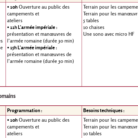
• 10h
Ouverture au public des
Terrain pour les campeme
campements et
Terrain pour les manœuvr
ateliers
5 tables
• 11h L’armée impériale :
10 chaises
présentation et manœuvres de
Une sono avec micro HF
es
l’armée romaine (durée 30 min)
ne
• 15h L’armée impériale :
présentation et manœuvres de
l’armée romaine (durée 30 min)
-romains
Programmation :
Besoins techniques :
• 10h
Ouverture au public des
Terrain pour les campeme
campements et
Terrain pour les manœuvr
ateliers
10 tables