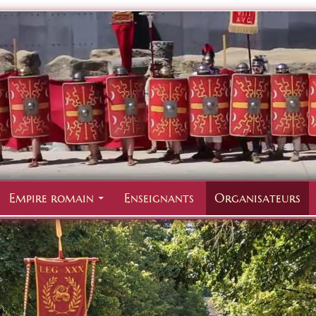
Empire romain
Enseignants
Organisateurs