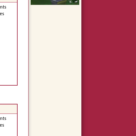
nts
es
nts
es