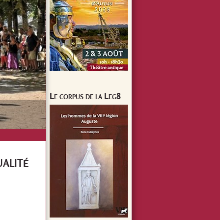
Le corpus de la Leg8
alité