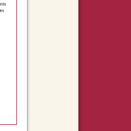
nts
es