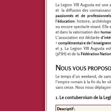
La Legion VIII Augusta est une 
et la diffusion des connaissan
passionnés et de professionnel
l’éducation
: histoire, archéolog
ou encore spectacle vivant. Elle 
et dans la valorisation des
humani
L’association est déclarée
d’inté
«
complémentaire de l’enseignem
et 3. La Legion VIII Augusta 
(3FSH) et de la
Fédération Nation
Nous vous proposo
Le temps d’un weekend, de same
l’empire romain à la fin du Ier s
sans cesse. Nous nous déplaçons 
1. Le contubernium de la
Legi
Descriptif :