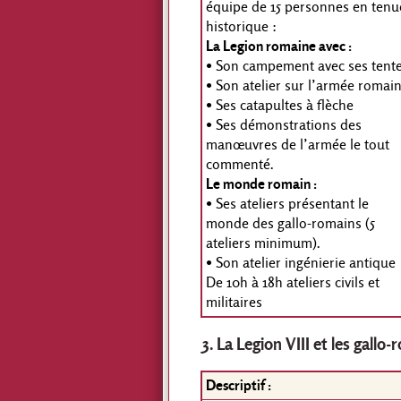
équipe de 15 personnes en tenu
historique :
La Legion romaine avec :
• Son campement avec ses tent
• Son atelier sur l’armée romai
• Ses catapultes à flèche
• Ses démonstrations des
manœuvres de l’armée le tout
commenté.
Le monde romain :
• Ses ateliers présentant le
monde des gallo-romains (5
ateliers minimum).
• Son atelier ingénierie antique
De 10h à 18h ateliers civils et
militaires
3. La Legion VIII et les gall
Descriptif :