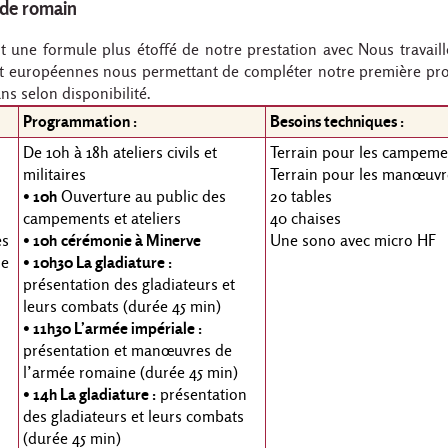
nde romain
une formule plus étoffé de notre prestation avec Nous travaill
 et européennes nous permettant de compléter notre première pr
ns selon disponibilité.
Programmation :
Besoins techniques :
De 10h à 18h ateliers civils et
Terrain pour les campeme
militaires
Terrain pour les manœuvr
• 10h
Ouverture au public des
20 tables
campements et ateliers
40 chaises
es
• 10h
cérémonie à Minerve
Une sono avec micro HF
ne
• 10h30 La gladiature :
présentation des gladiateurs et
leurs combats (durée 45 min)
• 11h30 L’armée impériale :
présentation et manœuvres de
l’armée romaine (durée 45 min)
• 14h La gladiature :
présentation
des gladiateurs et leurs combats
(durée 45 min)