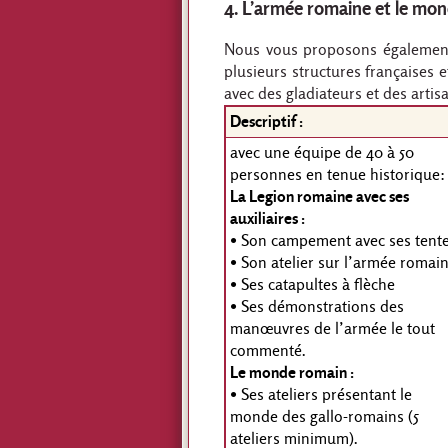
4. L’armée romaine et le mo
Nous vous proposons également 
plusieurs structures françaises
avec des gladiateurs et des artisa
Descriptif :
avec une équipe de 40 à 50
personnes en tenue historique:
La Legion romaine avec ses
auxiliaires :
• Son campement avec ses tent
• Son atelier sur l’armée romai
• Ses catapultes à flèche
• Ses démonstrations des
manœuvres de l’armée le tout
commenté.
Le monde romain :
• Ses ateliers présentant le
monde des gallo-romains (5
ateliers minimum).