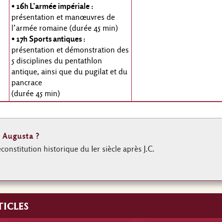
• 16h L’armée impériale :
présentation et manœuvres de
l’armée romaine (durée 45 min)
• 17h
Sports antiques :
présentation et démonstration des
5 disciplines du pentathlon
antique, ainsi que du pugilat et du
pancrace
(durée 45 min)
I Augusta ?
econstitution historique du Ier siècle après J.C.
icles