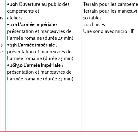
• 10h
Ouverture au public des
Terrain pour les campeme
campements et
Terrain pour les manœuvr
ns
ateliers
10 tables
• 11h L’armée impériale :
20 chaises
:
présentation et manœuvres de
Une sono avec micro HF
l’armée romaine (durée 45 min)
es
• 15h L’armée impériale :
ne
présentation et manœuvres de
l’armée romaine (durée 45 min)
• 16h30 L’armée impériale :
présentation et manœuvres de
l’armée romaine (durée 45 min)