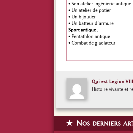
• Son atelier ingénierie antique
• Un atelier de potier
• Un bijoutier
• Un batteur d’armure
Sport antique :
• Pentathlon antique
• Combat de gladiateur
Qui est Legion VII
Histoire vivante et r
Nos derniers art