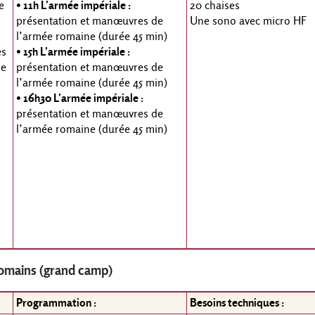
e
• 11h L’armée impériale :
20 chaises
présentation et manœuvres de
Une sono avec micro HF
l’armée romaine (durée 45 min)
es
• 15h L’armée impériale :
ne
présentation et manœuvres de
l’armée romaine (durée 45 min)
• 16h30 L’armée impériale :
présentation et manœuvres de
l’armée romaine (durée 45 min)
o-romains (grand camp)
Programmation :
Besoins techniques :