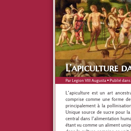
L’apiculture 
Par
Legion VIII Augusta
• Publié dans
L’apiculture est un art ancestr
comprise comme une forme de cu
principalement à la pollinisati
Unique source de sucre pour la 
central dans l’alimentation humai
étant vu comme un aliment unique