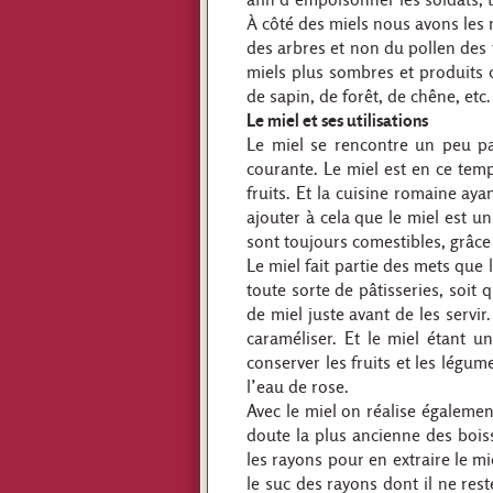
À côté des miels nous avons les m
des arbres et non du pollen des 
miels plus sombres et produits 
de sapin, de forêt, de chêne, etc.
Le miel et ses utilisations
Le miel se rencontre un peu par
courante. Le miel est en ce temp
fruits. Et la cuisine romaine aya
ajouter à cela que le miel est u
sont toujours comestibles, grâce 
Le miel fait partie des mets que 
toute sorte de pâtisseries, soit
de miel juste avant de les servir
caraméliser. Et le miel étant 
conserver les fruits et les légu
l’eau de rose.
Avec le miel on réalise égalemen
doute la plus ancienne des bois
les rayons pour en extraire le mie
le suc des rayons dont il ne rest