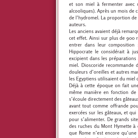
et son miel à fermenter avec 
alcooliques). Après un mois de c
de l’hydromel. La proportion de m
auteurs.
Les anciens avaient déjà remarqué
cet effet. Ainsi sur plus de 900
entrer dans leur composition :
Hippocrate le considérait à ju
excipient dans les préparations
miel. Dioscoride recommande de 
douleurs d’oreilles et autres ma
les Egyptiens utilisaient du mie
Déjà à cette époque on fait une 
même manière en fonction de le
s’écoule directement des gâteaux
avant tout comme offrande pour
exercées sur les gâteaux, et qui
pour s’alimenter. De grands site
des ruches du Mont Hymette à q
que Rome n’est encore qu’une 