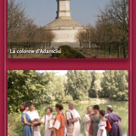
La colonne d’Adamclisi