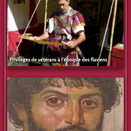
Privilèges de vétérans à l’époque des flaviens