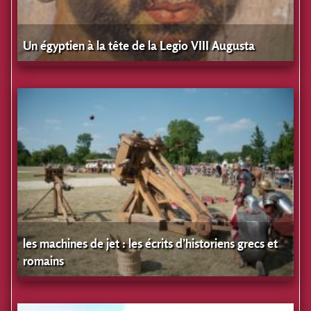
Un égyptien à la tête de la Legio VIII Augusta
les machines de jet : les écrits d’historiens grecs et
romains