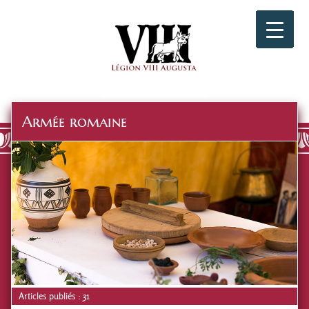
Armée romaine
1e0/web/leg8/wp-
1e0/web/leg8/wp-
1e0/web/leg8/wp-
1e0/web/leg8/wp-
1e0/web/leg8/wp-
1e0/web/leg8/wp-
1e0/web/leg8/wp-
1e0/web/leg8/wp-
1e0/web/leg8/wp-
1e0/web/leg8/wp-
1e0/web/leg8/wp-
1e0/web/leg8/wp-
1e0/web/leg8/wp-
1e0/web/leg8/wp-
1e0/web/leg8/wp-
1e0/web/leg8/wp-
1e0/web/leg8/wp-
1e0/web/leg8/wp-
1e0/web/leg8/wp-
1e0/web/leg8/wp-
1e0/web/leg8/wp-
1e0/web/leg8/wp-
1e0/web/leg8/wp-
1e0/web/leg8/wp-
1e0/web/leg8/wp-
1e0/web/leg8/wp-
1e0/web/leg8/wp-
1e0/web/leg8/wp-
1e0/web/leg8/wp-
1e0/web/leg8/wp-
1e0/web/leg8/wp-
1e0/web/leg8/wp-
1e0/web/leg8/wp-
1e0/web/leg8/wp-
1e0/web/leg8/wp-
1e0/web/leg8/wp-
1e0/web/leg8/wp-
1e0/web/leg8/wp-
1e0/web/leg8/wp-
1e0/web/leg8/wp-
1e0/web/leg8/wp-
1e0/web/leg8/wp-
1e0/web/leg8/wp-
1e0/web/leg8/wp-
1e0/web/leg8/wp-
1e0/web/leg8/wp-
1e0/web/leg8/wp-
1e0/web/leg8/wp-
1e0/web/leg8/wp-
1e0/web/leg8/wp-
1e0/web/leg8/wp-
1e0/web/leg8/wp-
1e0/web/leg8/wp-
1e0/web/leg8/wp-
1e0/web/leg8/wp-
1e0/web/leg8/wp-
1e0/web/leg8/wp-
1e0/web/leg8/wp-
1e0/web/leg8/wp-
1e0/web/leg8/wp-
1e0/web/leg8/wp-
1e0/web/leg8/wp-
1e0/web/leg8/wp-
1e0/web/leg8/wp-
1e0/web/leg8/wp-
1e0/web/leg8/wp-
1e0/web/leg8/wp-
1e0/web/leg8/wp-
1e0/web/leg8/wp-
1e0/web/leg8/wp-
1e0/web/leg8/wp-
1e0/web/leg8/wp-
1e0/web/leg8/wp-
1e0/web/leg8/wp-
1e0/web/leg8/wp-
1e0/web/leg8/wp-
1e0/web/leg8/wp-
1e0/web/leg8/wp-
1e0/web/leg8/wp-
1e0/web/leg8/wp-
1e0/web/leg8/wp-
1e0/web/leg8/wp-
1e0/web/leg8/wp-
1e0/web/leg8/wp-
1e0/web/leg8/wp-
1e0/web/leg8/wp-
1e0/web/leg8/wp-
1e0/web/leg8/wp-
1e0/web/leg8/wp-
1e0/web/leg8/wp-
1e0/web/leg8/wp-
1e0/web/leg8/wp-
1e0/web/leg8/wp-
1e0/web/leg8/wp-
1e0/web/leg8/wp-
1e0/web/leg8/wp-
1e0/web/leg8/wp-
1e0/web/leg8/wp-
1e0/web/leg8/wp-
1e0/web/leg8/wp-
1e0/web/leg8/wp-
1e0/web/leg8/wp-
1e0/web/leg8/wp-
1e0/web/leg8/wp-
1e0/web/leg8/wp-
1e0/web/leg8/wp-
1e0/web/leg8/wp-
1e0/web/leg8/wp-
1e0/web/leg8/wp-
1e0/web/leg8/wp-
1e0/web/leg8/wp-
1e0/web/leg8/wp-
1e0/web/leg8/wp-
1e0/web/leg8/wp-
1e0/web/leg8/wp-
1e0/web/leg8/wp-
1e0/web/leg8/wp-
1e0/web/leg8/wp-
1e0/web/leg8/wp-
1e0/web/leg8/wp-
1e0/web/leg8/wp-
1e0/web/leg8/wp-
1e0/web/leg8/wp-
1e0/web/leg8/wp-
1e0/web/leg8/wp-
1e0/web/leg8/wp-
1e0/web/leg8/wp-
1e0/web/leg8/wp-
1e0/web/leg8/wp-
1e0/web/leg8/wp-
1e0/web/leg8/wp-
1e0/web/leg8/wp-
1e0/web/leg8/wp-
1e0/web/leg8/wp-
1e0/web/leg8/wp-
1e0/web/leg8/wp-
1e0/web/leg8/wp-
1e0/web/leg8/wp-
1e0/web/leg8/wp-
1e0/web/leg8/wp-
1e0/web/leg8/wp-
1e0/web/leg8/wp-
1e0/web/leg8/wp-
1e0/web/leg8/wp-
1e0/web/leg8/wp-
1e0/web/leg8/wp-
1e0/web/leg8/wp-
1e0/web/leg8/wp-
1e0/web/leg8/wp-
1e0/web/leg8/wp-
1e0/web/leg8/wp-
1e0/web/leg8/wp-
1e0/web/leg8/wp-
1e0/web/leg8/wp-
1e0/web/leg8/wp-
1e0/web/leg8/wp-
1e0/web/leg8/wp-
1e0/web/leg8/wp-
1e0/web/leg8/wp-
1e0/web/leg8/wp-
1e0/web/leg8/wp-
1e0/web/leg8/wp-
1e0/web/leg8/wp-
1e0/web/leg8/wp-
1e0/web/leg8/wp-
1e0/web/leg8/wp-
1e0/web/leg8/wp-
1e0/web/leg8/wp-
1e0/web/leg8/wp-
1e0/web/leg8/wp-
1e0/web/leg8/wp-
1e0/web/leg8/wp-
1e0/web/leg8/wp-
1e0/web/leg8/wp-
1e0/web/leg8/wp-
1e0/web/leg8/wp-
1e0/web/leg8/wp-
1e0/web/leg8/wp-
1e0/web/leg8/wp-
1e0/web/leg8/wp-
1e0/web/leg8/wp-
1e0/web/leg8/wp-
1e0/web/leg8/wp-
1e0/web/leg8/wp-
1e0/web/leg8/wp-
1e0/web/leg8/wp-
1e0/web/leg8/wp-
1e0/web/leg8/wp-
1e0/web/leg8/wp-
1e0/web/leg8/wp-
1e0/web/leg8/wp-
1e0/web/leg8/wp-
1e0/web/leg8/wp-
1e0/web/leg8/wp-
1e0/web/leg8/wp-
1e0/web/leg8/wp-
1e0/web/leg8/wp-
1e0/web/leg8/wp-
1e0/web/leg8/wp-
1e0/web/leg8/wp-
1e0/web/leg8/wp-
1e0/web/leg8/wp-
1e0/web/leg8/wp-
1e0/web/leg8/wp-
1e0/web/leg8/wp-
1e0/web/leg8/wp-
1e0/web/leg8/wp-
1e0/web/leg8/wp-
1e0/web/leg8/wp-
1e0/web/leg8/wp-
1e0/web/leg8/wp-
1e0/web/leg8/wp-
1e0/web/leg8/wp-
1e0/web/leg8/wp-
1e0/web/leg8/wp-
1e0/web/leg8/wp-
1e0/web/leg8/wp-
1e0/web/leg8/wp-
1e0/web/leg8/wp-
1e0/web/leg8/wp-
1e0/web/leg8/wp-
1e0/web/leg8/wp-
1e0/web/leg8/wp-
1e0/web/leg8/wp-
1e0/web/leg8/wp-
1e0/web/leg8/wp-
1e0/web/leg8/wp-
1e0/web/leg8/wp-
1e0/web/leg8/wp-
1e0/web/leg8/wp-
1e0/web/leg8/wp-
1e0/web/leg8/wp-
1e0/web/leg8/wp-
1e0/web/leg8/wp-
1e0/web/leg8/wp-
1e0/web/leg8/wp-
1e0/web/leg8/wp-
1e0/web/leg8/wp-
1e0/web/leg8/wp-
1e0/web/leg8/wp-
1e0/web/leg8/wp-
1e0/web/leg8/wp-
1e0/web/leg8/wp-
1e0/web/leg8/wp-
1e0/web/leg8/wp-
1e0/web/leg8/wp-
1e0/web/leg8/wp-
1e0/web/leg8/wp-
1e0/web/leg8/wp-
1e0/web/leg8/wp-
1e0/web/leg8/wp-
1e0/web/leg8/wp-
1e0/web/leg8/wp-
1e0/web/leg8/wp-
1e0/web/leg8/wp-
1e0/web/leg8/wp-
1e0/web/leg8/wp-
1e0/web/leg8/wp-
1e0/web/leg8/wp-
1e0/web/leg8/wp-
1e0/web/leg8/wp-
1e0/web/leg8/wp-
1e0/web/leg8/wp-
1e0/web/leg8/wp-
1e0/web/leg8/wp-
1e0/web/leg8/wp-
1e0/web/leg8/wp-
1e0/web/leg8/wp-
1e0/web/leg8/wp-
1e0/web/leg8/wp-
1e0/web/leg8/wp-
1e0/web/leg8/wp-
1e0/web/leg8/wp-
1e0/web/leg8/wp-
1e0/web/leg8/wp-
1e0/web/leg8/wp-
1e0/web/leg8/wp-
1e0/web/leg8/wp-
1e0/web/leg8/wp-
1e0/web/leg8/wp-
1e0/web/leg8/wp-
1e0/web/leg8/wp-
1e0/web/leg8/wp-
1e0/web/leg8/wp-
1e0/web/leg8/wp-
1e0/web/leg8/wp-
1e0/web/leg8/wp-
1e0/web/leg8/wp-
1e0/web/leg8/wp-
1e0/web/leg8/wp-
1e0/web/leg8/wp-
1e0/web/leg8/wp-
1e0/web/leg8/wp-
1e0/web/leg8/wp-
1e0/web/leg8/wp-
1e0/web/leg8/wp-
1e0/web/leg8/wp-
1e0/web/leg8/wp-
1e0/web/leg8/wp-
1e0/web/leg8/wp-
1e0/web/leg8/wp-
1e0/web/leg8/wp-
1e0/web/leg8/wp-
1e0/web/leg8/wp-
1e0/web/leg8/wp-
1e0/web/leg8/wp-
1e0/web/leg8/wp-
1e0/web/leg8/wp-
1e0/web/leg8/wp-
1e0/web/leg8/wp-
1e0/web/leg8/wp-
1e0/web/leg8/wp-
1e0/web/leg8/wp-
1e0/web/leg8/wp-
1e0/web/leg8/wp-
1e0/web/leg8/wp-
1e0/web/leg8/wp-
1e0/web/leg8/wp-
1e0/web/leg8/wp-
1e0/web/leg8/wp-
1e0/web/leg8/wp-
1e0/web/leg8/wp-
1e0/web/leg8/wp-
1e0/web/leg8/wp-
1e0/web/leg8/wp-
1e0/web/leg8/wp-
1e0/web/leg8/wp-
1e0/web/leg8/wp-
1e0/web/leg8/wp-
1e0/web/leg8/wp-
1e0/web/leg8/wp-
1e0/web/leg8/wp-
1e0/web/leg8/wp-
1e0/web/leg8/wp-
1e0/web/leg8/wp-
1e0/web/leg8/wp-
1e0/web/leg8/wp-
1e0/web/leg8/wp-
1e0/web/leg8/wp-
1e0/web/leg8/wp-
1e0/web/leg8/wp-
1e0/web/leg8/wp-
Articles publiés : 31