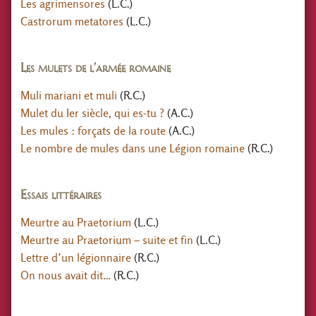
Les agrimensores
(L.C.)
Castrorum metatores
(L.C.)
Les mulets de l’armée romaine
Muli mariani et muli
(R.C.)
Mulet du Ier siècle, qui es-tu ?
(A.C.)
Les mules : forçats de la route
(A.C.)
Le nombre de mules dans une Légion romaine
(R.C.)
Essais littéraires
Meurtre au Praetorium
(L.C.)
Meurtre au Praetorium – suite et fin
(L.C.)
Lettre d’un légionnaire
(R.C.)
On nous avait dit…
(R.C.)