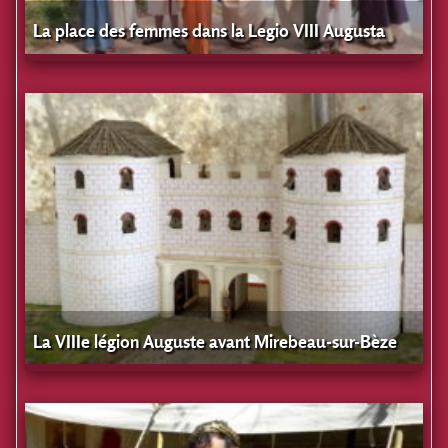
La place des femmes dans la Legio VIII Augusta
La VIIIe légion Auguste avant Mirebeau-sur-Bèze