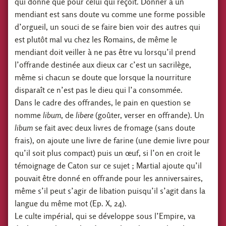
qui donne que pour celui qui reçoit. Donner à un
mendiant est sans doute vu comme une forme possible
d’orgueil, un souci de se faire bien voir des autres qui
est plutôt mal vu chez les Romains, de même le
mendiant doit veiller à ne pas être vu lorsqu’il prend
l’offrande destinée aux dieux car c’est un sacrilège,
même si chacun se doute que lorsque la nourriture
disparaît ce n’est pas le dieu qui l’a consommée.
Dans le cadre des offrandes, le pain en question se
nomme
libum
, de
libere
(goûter, verser en offrande). Un
libum
se fait avec deux livres de fromage (sans doute
frais), on ajoute une livre de farine (une demie livre pour
qu’il soit plus compact) puis un œuf, si l’on en croit le
témoignage de Caton sur ce sujet ; Martial ajoute qu’il
pouvait être donné en offrande pour les anniversaires,
même s’il peut s’agir de libation puisqu’il s’agit dans la
langue du même mot (Ep. X, 24).
Le culte impérial, qui se développe sous l’Empire, va