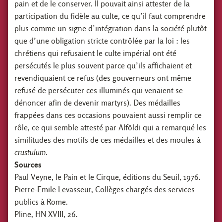
pain et de le conserver. Il pouvait ainsi attester de la
participation du fidèle au culte, ce qu’il faut comprendre
plus comme un signe d’intégration dans la société plutôt
que d’une obligation stricte contrôlée par la loi : les
chrétiens qui refusaient le culte impérial ont été
persécutés le plus souvent parce qu’ils affichaient et
revendiquaient ce refus (des gouverneurs ont même
refusé de persécuter ces illuminés qui venaient se
dénoncer afin de devenir martyrs). Des médailles
frappées dans ces occasions pouvaient aussi remplir ce
rôle, ce qui semble attesté par Alföldi qui a remarqué les
similitudes des motifs de ces médailles et des moules à
crustulum
.
Sources
Paul Veyne, le Pain et le Cirque, éditions du Seuil, 1976.
Pierre-Emile Levasseur, Collèges chargés des services
publics à Rome.
Pline, HN XVIII, 26.