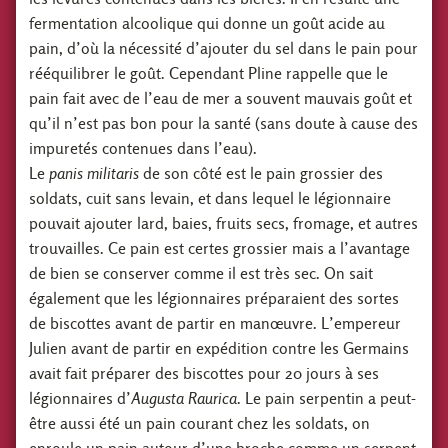
fermentation alcoolique qui donne un goût acide au
pain, d’où la nécessité d’ajouter du sel dans le pain pour
rééquilibrer le goût. Cependant Pline rappelle que le
pain fait avec de l’eau de mer a souvent mauvais goût et
qu’il n’est pas bon pour la santé (sans doute à cause des
impuretés contenues dans l’eau).
Le
panis militaris
de son côté est le pain grossier des
soldats, cuit sans levain, et dans lequel le légionnaire
pouvait ajouter lard, baies, fruits secs, fromage, et autres
trouvailles. Ce pain est certes grossier mais a l’avantage
de bien se conserver comme il est très sec. On sait
également que les légionnaires préparaient des sortes
de biscottes avant de partir en manœuvre. L’empereur
Julien avant de partir en expédition contre les Germains
avait fait préparer des biscottes pour 20 jours à ses
légionnaires d’
Augusta Raurica
. Le pain serpentin a peut-
être aussi été un pain courant chez les soldats, on