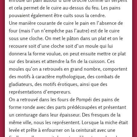
enroule un pain autour d’une broche comme un serpent
et cela permet de le cuire au-dessus du feu. Les pains
pouvaient également être cuits sous la cendre.
Une manière courante de cuire le pain en l’absence de
four (mais l’un n’empêche pas l’autre) est de le cuire
sous une cloche. On met le pâton dans un plat et on le
recouvre soit d’une cloche soit d’un moule qui lui
donnera la forme voulue, on peut ensuite mettre ce plat
sur des braises et attendre la fin de la cuisson. Ces
moules qu’on a retrouvés en grand nombre, comportent
des motifs à caractère mythologique, des combats de
gladiateurs, des motifs érotiques, ainsi que des
représentations d’empereurs.
On a retrouvé dans les fours de Pompéi des pains de
forme ronde avec des parts prédécoupées et présentant
un ceinturage dans leur épaisseur. Des fresques de la
même ville, nous les représentent. Lorsque la miche était
levée et prête à enfourner on la ceinturait avec une