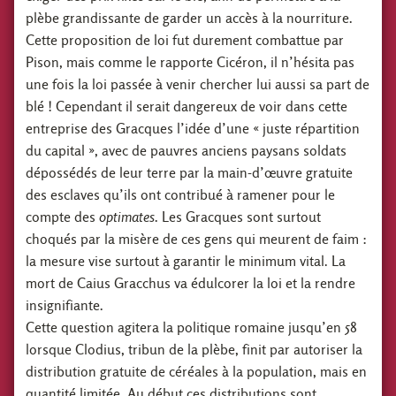
plèbe grandissante de garder un accès à la nourriture.
Cette proposition de loi fut durement combattue par
Pison, mais comme le rapporte Cicéron, il n’hésita pas
une fois la loi passée à venir chercher lui aussi sa part de
blé ! Cependant il serait dangereux de voir dans cette
entreprise des Gracques l’idée d’une « juste répartition
du capital », avec de pauvres anciens paysans soldats
dépossédés de leur terre par la main-d’œuvre gratuite
des esclaves qu’ils ont contribué à ramener pour le
compte des
optimates
. Les Gracques sont surtout
choqués par la misère de ces gens qui meurent de faim :
la mesure vise surtout à garantir le minimum vital. La
mort de Caius Gracchus va édulcorer la loi et la rendre
insignifiante.
Cette question agitera la politique romaine jusqu’en 58
lorsque Clodius, tribun de la plèbe, finit par autoriser la
distribution gratuite de céréales à la population, mais en
quantité limitée. Au début ces distributions sont