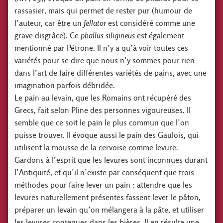
rassasier, mais qui permet de rester pur (humour de
l’auteur, car être un
fellator
est considéré comme une
grave disgrâce). Ce
phallus siligineus
est également
mentionné par Pétrone. Il n’y a qu’à voir toutes ces
variétés pour se dire que nous n’y sommes pour rien
dans l’art de faire différentes variétés de pains, avec une
imagination parfois débridée.
Le pain au levain, que les Romains ont récupéré des
Grecs, fait selon Pline des personnes vigoureuses. Il
semble que ce soit le pain le plus commun que l’on
puisse trouver. Il évoque aussi le pain des Gaulois, qui
utilisent la mousse de la cervoise comme levure.
Gardons à l’esprit que les levures sont inconnues durant
l’Antiquité, et qu’il n’existe par conséquent que trois
méthodes pour faire lever un pain : attendre que les
levures naturellement présentes fassent lever le pâton,
préparer un levain qu’on mélangera à la pâte, et utiliser
les levures contenues dans les bières. Il en résulte une