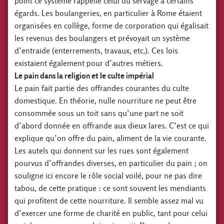
point ce système rappelle celui du servage à certains
égards. Les boulangeries, en particulier à Rome étaient
organisées en collège, forme de corporation qui égalisait
les revenus des boulangers et prévoyait un système
d’entraide (enterrements, travaux, etc.). Ces lois
existaient également pour d’autres métiers.
Le pain dans la religion et le culte impérial
Le pain fait partie des offrandes courantes du culte
domestique. En théorie, nulle nourriture ne peut être
consommée sous un toit sans qu’une part ne soit
d’abord donnée en offrande aux dieux lares. C’est ce qui
explique qu’on offre du pain, aliment de la vie courante.
Les autels qui donnent sur les rues sont également
pourvus d’offrandes diverses, en particulier du pain ; on
souligne ici encore le rôle social voilé, pour ne pas dire
tabou, de cette pratique : ce sont souvent les mendiants
qui profitent de cette nourriture. Il semble assez mal vu
d’exercer une forme de charité en public, tant pour celui