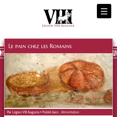
Le pain chez les Romains
Par
Legion VIII Augusta
• Publié dans :
Alimentation