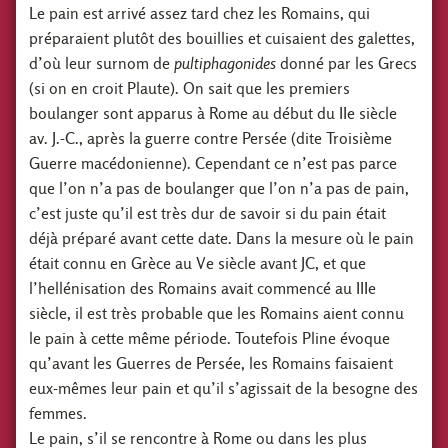
Le pain est arrivé assez tard chez les Romains, qui
préparaient plutôt des bouillies et cuisaient des galettes,
d’où leur surnom de
pultiphagonides
donné par les Grecs
(si on en croit Plaute). On sait que les premiers
boulanger sont apparus à Rome au début du IIe siècle
av. J.-C., après la guerre contre Persée (dite Troisième
Guerre macédonienne). Cependant ce n’est pas parce
que l’on n’a pas de boulanger que l’on n’a pas de pain,
c’est juste qu’il est très dur de savoir si du pain était
déjà préparé avant cette date. Dans la mesure où le pain
était connu en Grèce au Ve siècle avant JC, et que
l’hellénisation des Romains avait commencé au IIIe
siècle, il est très probable que les Romains aient connu
le pain à cette même période. Toutefois Pline évoque
qu’avant les Guerres de Persée, les Romains faisaient
eux-mêmes leur pain et qu’il s’agissait de la besogne des
femmes.
Le pain, s’il se rencontre à Rome ou dans les plus