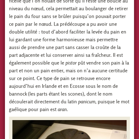
ficelle que l’on nouait de sorte qu’il reste une boucle au
niveau du nœud, cela permettait au boulanger de retirer
le pain du four sans se brûler puisqu’on pouvait porter
ce pain par le nœud. La prédécoupe a pu avoir une
double utilité : tout d’abord faciliter la levée du pain en
lui gardant une forme harmonieuse mais permettre
aussi de prendre une part sans casser la croûte de la
part adjacente et lui conserver ainsi sa fraîcheur. Il est
également possible que le
pistor
pût vendre son pain à la
part et non un pain entier, mais on n’a aucune certitude
sur ce point. Ce type de pain se retrouve encore
aujourd’hui en Irlande et en Ecosse sous le nom de
bannock (les parts étant les scones), dont le nom
découlerait directement du latin
panicum
, puisque le mot
gaélique pour pain est
aran
.