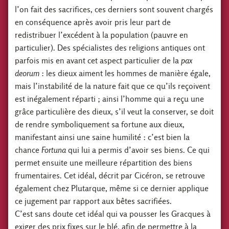
l’on fait des sacrifices, ces derniers sont souvent chargés
en conséquence après avoir pris leur part de
redistribuer l’excédent à la population (pauvre en
particulier). Des spécialistes des religions antiques ont
parfois mis en avant cet aspect particulier de la
pax
deorum
: les dieux aiment les hommes de manière égale,
mais l’instabilité de la nature fait que ce qu’ils reçoivent
est inégalement réparti ; ainsi l’homme qui a reçu une
grâce particulière des dieux, s’il veut la conserver, se doit
de rendre symboliquement sa fortune aux dieux,
manifestant ainsi une saine humilité : c’est bien la
chance
Fortuna
qui lui a permis d’avoir ses biens. Ce qui
permet ensuite une meilleure répartition des biens
frumentaires. Cet idéal, décrit par Cicéron, se retrouve
également chez Plutarque, même si ce dernier applique
ce jugement par rapport aux bêtes sacrifiées.
C’est sans doute cet idéal qui va pousser les Gracques à
exiger des prix fixes sur le blé, afin de permettre à la