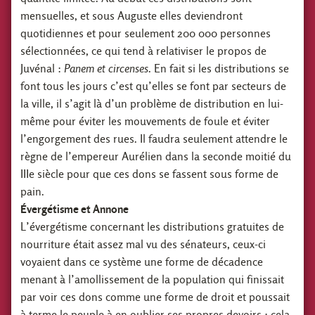
mensuelles, et sous Auguste elles deviendront
quotidiennes et pour seulement 200 000 personnes
sélectionnées, ce qui tend à relativiser le propos de
Juvénal :
Panem et circenses
. En fait si les distributions se
font tous les jours c’est qu’elles se font par secteurs de
la ville, il s’agit là d’un problème de distribution en lui-
même pour éviter les mouvements de foule et éviter
l’engorgement des rues. Il faudra seulement attendre le
règne de l’empereur Aurélien dans la seconde moitié du
IIIe siècle pour que ces dons se fassent sous forme de
pain.
Évergétisme
et Annone
L’évergétisme concernant les distributions gratuites de
nourriture était assez mal vu des sénateurs, ceux-ci
voyaient dans ce système une forme de décadence
menant à l’amollissement de la population qui finissait
par voir ces dons comme une forme de droit et poussait
à terme le peuple à en oublier ses propres devoirs : cela