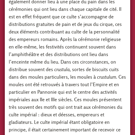
également donner lieu à une place du pain dans les
cérémonies qui ont lieu dans chaque capitale de cité. Il
est en effet fréquent que ce culte s’accompagne de
distributions gratuites de pain et de jeux du cirque, ces
deux éléments contribuant au culte de la personnalité
des empereurs romains. Après la cérémonie religieuse
en elle-même, les festivités continuent souvent dans
l’amphithéâtre et des distributions ont lieu dans
l’enceinte même du lieu. Dans ces circonstances, on
distribue souvent des
crustula
, sortes de biscuits cuits
dans des moules particuliers, les moules à
crustulum
. Ces
moules ont été retrouvés à travers tout l’Empire et en
particulier en Pannonie qui est le centre des activités
impériales aux IIe et IIIe siècles. Ces moules présentent
très souvent des motifs qui ont trait aux cérémonies du
culte impérial : dieux et déesses, empereurs et
gladiateurs. Le culte impérial étant obligatoire en
principe, il était certainement important de recevoir ce