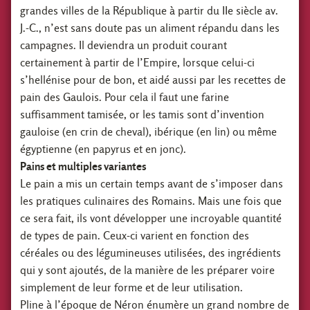
grandes villes de la République à partir du IIe siècle av.
J.-C., n’est sans doute pas un aliment répandu dans les
campagnes. Il deviendra un produit courant
certainement à partir de l’Empire, lorsque celui-ci
s’hellénise pour de bon, et aidé aussi par les recettes de
pain des Gaulois. Pour cela il faut une farine
suffisamment tamisée, or les tamis sont d’invention
gauloise (en crin de cheval), ibérique (en lin) ou même
égyptienne (en papyrus et en jonc).
Pains et multiples variantes
Le pain a mis un certain temps avant de s’imposer dans
les pratiques culinaires des Romains. Mais une fois que
ce sera fait, ils vont développer une incroyable quantité
de types de pain. Ceux-ci varient en fonction des
céréales ou des légumineuses utilisées, des ingrédients
qui y sont ajoutés, de la manière de les préparer voire
simplement de leur forme et de leur utilisation.
Pline à l’époque de Néron énumère un grand nombre de