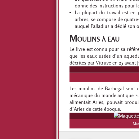
donne des instructions pour le
La plupart du travail est en p
arbres, se compose de quatre-v
auquel Palladius a dédié son 
Moulins à eau
Le livre est connu pour sa référ
que les eaux usées d’un aqueduc
décrites par Vitruve en 25 avant
Les moulins de Barbegal sont 
mécanique du monde antique ». 
alimentait Arles, pouvait produ
d’Arles de cette époque.
Maq