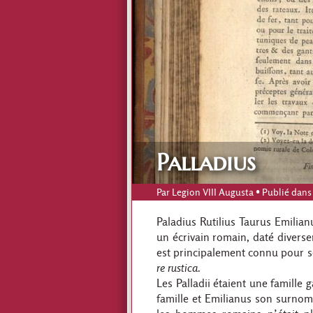
Palladius
Par
Legion VIII Augusta
• Publié dans
Paladius Rutilius Taurus Emilian
un écrivain romain, daté diverse
est principalement connu pour so
re rustica
.
Les Palladii étaient une famille
famille et Emilianus son surnom 