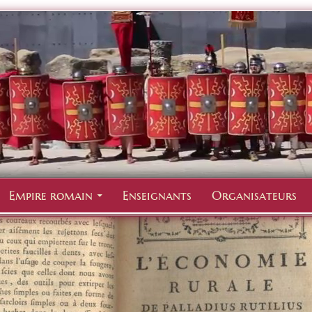
Empire romain
Enseignants
Organisateurs