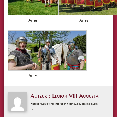
Arles
Arles
Arles
Auteur : Legion VIII Augusta
Histoire vivante et reconstitution historique du Ier siècle après
J.C.