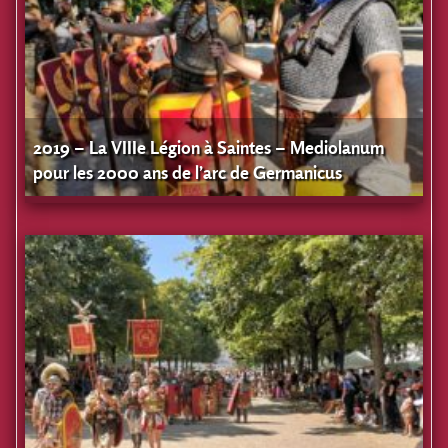
2019 – La VIIIe Légion à Saintes – Mediolanum
pour les 2000 ans de l’arc de Germanicus