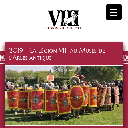
2019 – La Légion VIII au Musée de
l’Arles antique