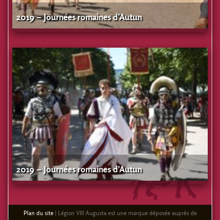
2019 – Journées romaines d’Autun
2019 – Journées romaines d’Autun
Plan du site
| Légion VIII Augusta est une marque déposée auprès de