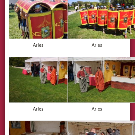
Arles
Arles
Arles
Arles