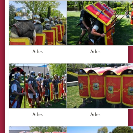
Arles
Arles
Arles
Arles