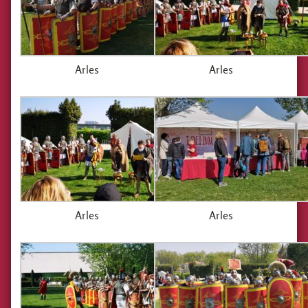
Arles
Arles
Arles
Arles