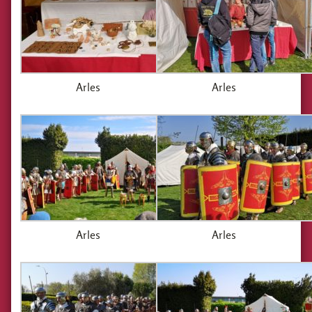
Arles
Arles
Arles
Arles