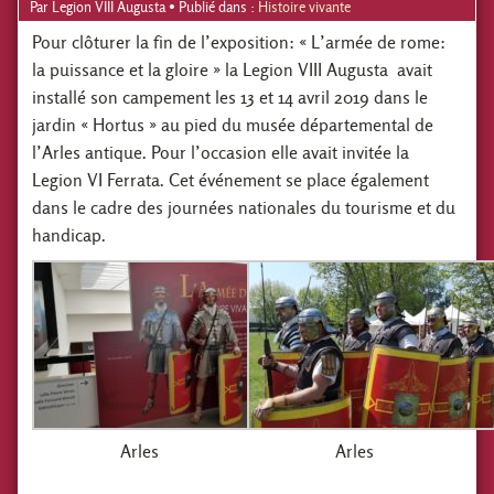
Par
Legion VIII Augusta
• Publié dans :
Histoire vivante
Pour clôturer la fin de l’exposition: « L’armée de rome:
la puissance et la gloire » la Legion VIII Augusta avait
installé son campement les 13 et 14 avril 2019 dans le
jardin « Hortus » au pied du musée départemental de
l’Arles antique. Pour l’occasion elle avait invitée la
Legion VI Ferrata. Cet événement se place également
dans le cadre des journées nationales du tourisme et du
handicap.
Arles
Arles