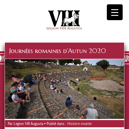
Journées romaines d’Autun 2020
Par
Legion VIII Augusta
• Publié dans :
Histoire vivante