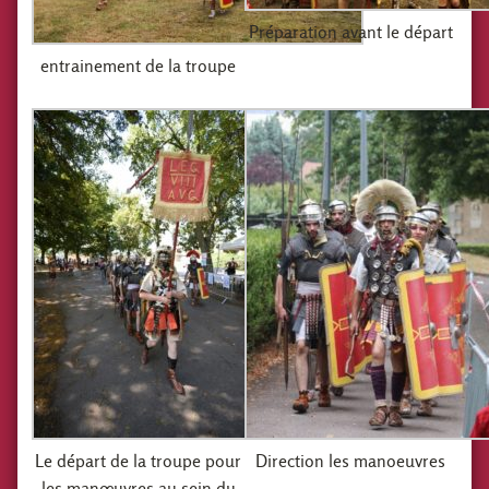
Préparation avant le départ
entrainement de la troupe
Le départ de la troupe pour
Direction les manoeuvres
les manœuvres au sein du