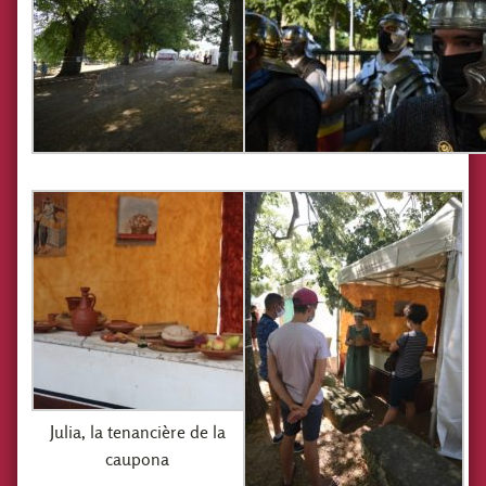
Julia, la tenancière de la
caupona