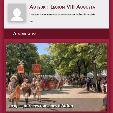
Auteur : Legion VIII Augusta
Histoire vivante et reconstitution historique du Ier siècle après
J.C.
A voir aussi
2019 – Journées romaines d’Autun