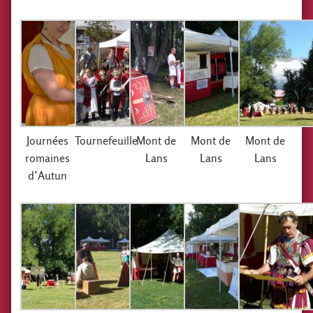
Journées
Tournefeuille
Mont de
Mont de
Mont de
romaines
Lans
Lans
Lans
d’Autun