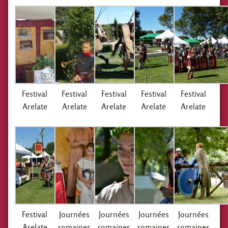
Festival
Festival
Festival
Festival
Festival
Arelate
Arelate
Arelate
Arelate
Arelate
Festival
Journées
Journées
Journées
Journées
Arelate
romaines
romaines
romaines
romaines