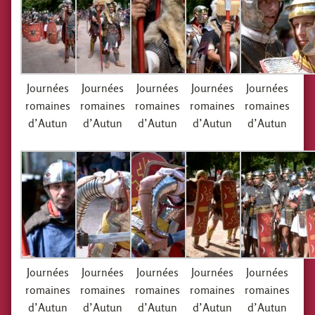
Journées
Journées
Journées
Journées
Journées
romaines
romaines
romaines
romaines
romaines
d’Autun
d’Autun
d’Autun
d’Autun
d’Autun
Journées
Journées
Journées
Journées
Journées
romaines
romaines
romaines
romaines
romaines
d’Autun
d’Autun
d’Autun
d’Autun
d’Autun