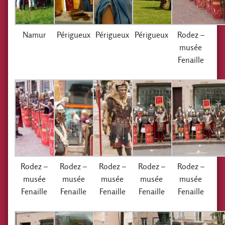
Namur
Périgueux
Périgueux
Périgueux
Rodez –
musée
Fenaille
Rodez –
Rodez –
Rodez –
Rodez –
Rodez –
musée
musée
musée
musée
musée
Fenaille
Fenaille
Fenaille
Fenaille
Fenaille