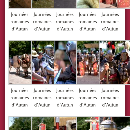
Journées
Journées
Journées
Journées
Journées
romaines
romaines
romaines
romaines
romaines
d’Autun
d’Autun
d’Autun
d’Autun
d’Autun
Journées
Journées
Journées
Journées
Journées
romaines
romaines
romaines
romaines
romaines
d’Autun
d’Autun
d’Autun
d’Autun
d’Autun