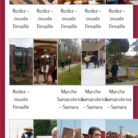
Rodez –
Rodez –
Rodez –
Rodez –
Rodez –
musée
musée
musée
musée
musée
Fenaille
Fenaille
Fenaille
Fenaille
Fenaille
Rodez –
Marche
Marche
Marche
musée
Samarobriva
Samarobriva
Samarobriva
Fenaille
– Samara
– Samara
– Samara