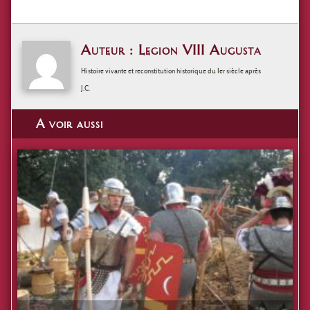
Auteur : Legion VIII Augusta
Histoire vivante et reconstitution historique du Ier siècle après
J.C.
A voir aussi