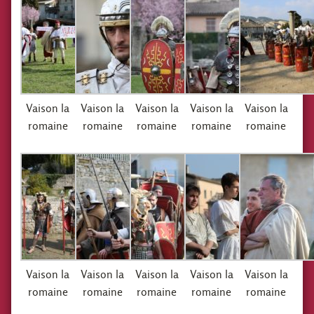
Vaison la
Vaison la
Vaison la
Vaison la
Vaison la
romaine
romaine
romaine
romaine
romaine
Vaison la
Vaison la
Vaison la
Vaison la
Vaison la
romaine
romaine
romaine
romaine
romaine