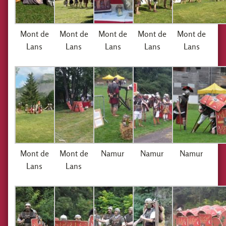
Mont de
Mont de
Mont de
Mont de
Mont de
Lans
Lans
Lans
Lans
Lans
Mont de
Mont de
Namur
Namur
Namur
Lans
Lans