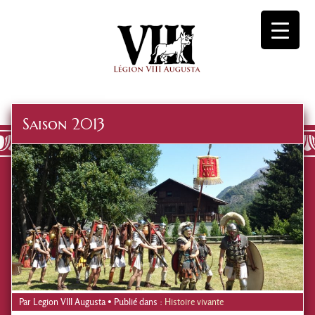
Saison 2013
Par
Legion VIII Augusta
• Publié dans :
Histoire vivante