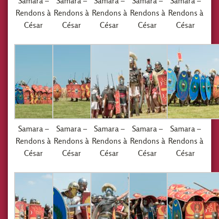
Samara –
Samara –
Samara –
Samara –
Samara –
Rendons à
Rendons à
Rendons à
Rendons à
Rendons à
César
César
César
César
César
Samara –
Samara –
Samara –
Samara –
Samara –
Rendons à
Rendons à
Rendons à
Rendons à
Rendons à
César
César
César
César
César