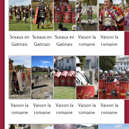
Sceaux en
Sceaux en
Sceaux en
Vaison la
Vaison la
Gatinais
Gatinais
Gatinais
romaine
romaine
Vaison la
Vaison la
Vaison la
Vaison la
Vaison la
romaine
romaine
romaine
romaine
romaine