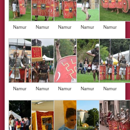
Namur
Namur
Namur
Namur
Namur
Namur
Namur
Namur
Namur
Namur