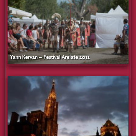
Yann Kervan – Festival Arelate 2011