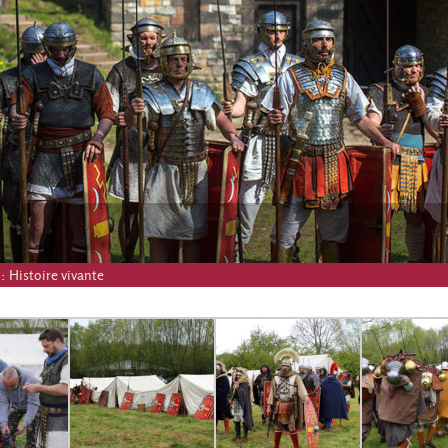
 :
Histoire vivante