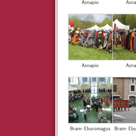
Asnapio
Asna
Asnapio
Asna
Bram- Eburomagus
Bram- Eb