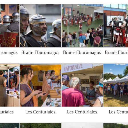
uromagus
Bram- Eburomagus
Bram- Eburomagus
Bram- Ebu
uriales
Les Centuriales
Les Centuriales
Les Centu