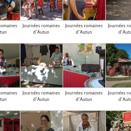
romaines
Journées romaines
Journées romaines
Journées r
tun
d’Autun
d’Autun
d’Aut
romaines
Journées romaines
Journées romaines
Journées r
tun
d’Autun
d’Autun
d’Aut