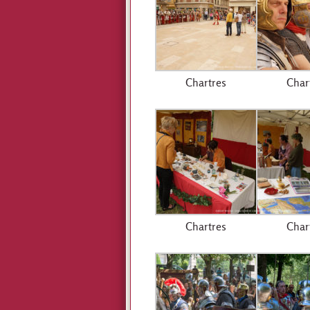
Chartres
Char
Chartres
Char