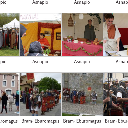
pio
Asnapio
Asnapio
Asnap
pio
Asnapio
Asnapio
Asnap
uromagus
Bram- Eburomagus
Bram- Eburomagus
Bram- Ebu