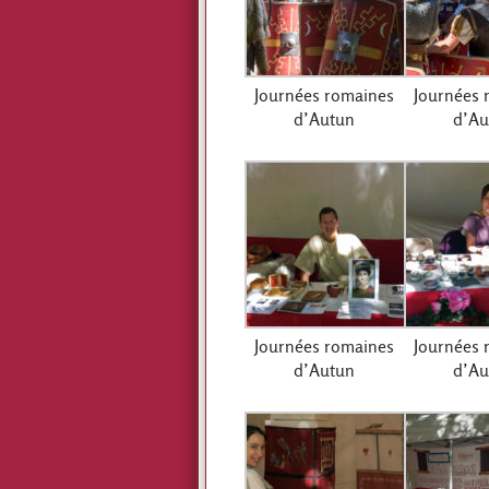
Journées romaines
Journées 
d’Autun
d’Au
Journées romaines
Journées 
d’Autun
d’Au