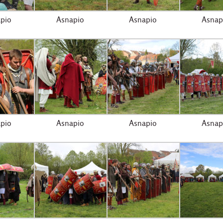
pio
Asnapio
Asnapio
Asnap
pio
Asnapio
Asnapio
Asnap