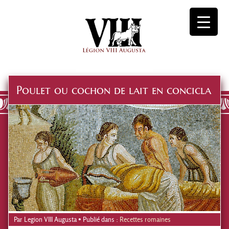
Poulet ou cochon de lait en concicla
Par
Legion VIII Augusta
• Publié dans :
Recettes romaines