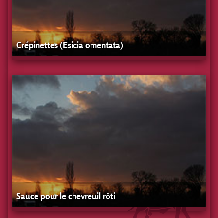
Crépinettes (Esicia omentata)
Sauce pour le chevreuil rôti