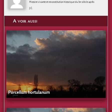
Histoire vivante et reconstitution historique du Ier siècle après
J.C.
A voir aussi
Porcellum hortulanum