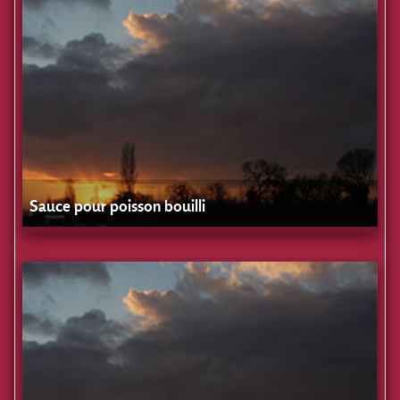
Sauce pour poisson bouilli