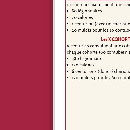
10 contubernia forment une cent
80 légionnaires
20 calones
1 centurion (avec un chariot 
20 mulets pour les 10 contub
Les X COHOR
6 centuries constituent une coh
chaque cohorte (60 contubernia
480 légionnaires
120 calones
6 centurions (donc 6 chariots
120 mulets pour les 60 contu