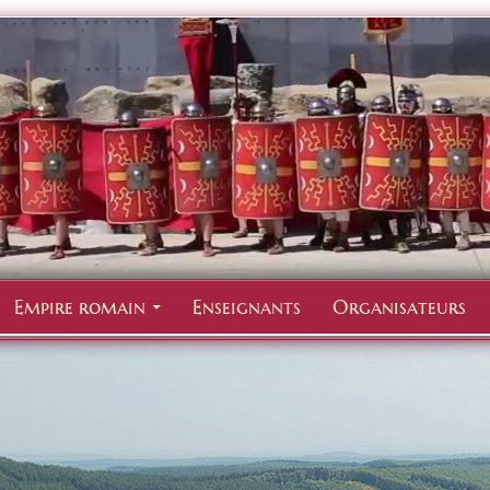
Empire romain
Enseignants
Organisateurs