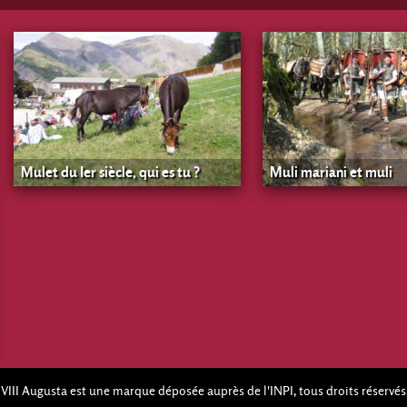
Mulet du Ier siècle, qui es tu ?
Muli mariani et muli
 VIII Augusta est une marque déposée auprès de l'INPI, tous droits réservés