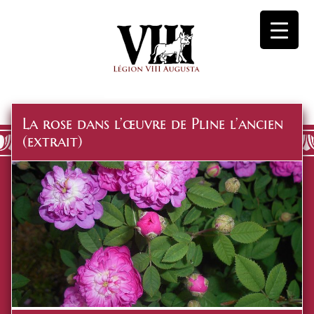
La rose dans l’œuvre de Pline l’ancien
(extrait)