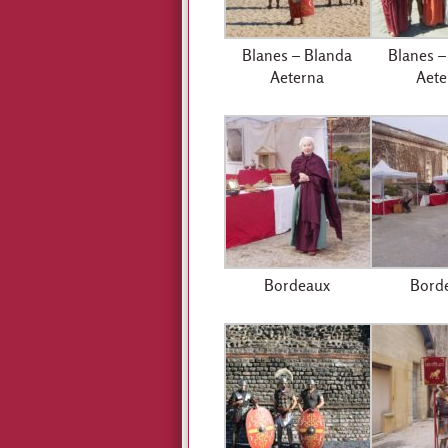
Blanes – Blanda
Blanes –
Aeterna
Aete
Bordeaux
Bord