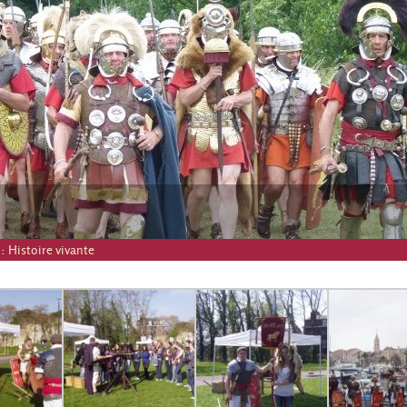
 :
Histoire vivante