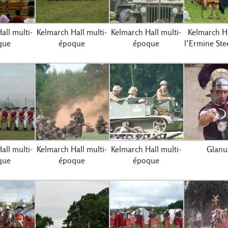
all multi-
Kelmarch Hall multi-
Kelmarch Hall multi-
Kelmarch Ha
que
époque
époque
l’Ermine Ste
all multi-
Kelmarch Hall multi-
Kelmarch Hall multi-
Glan
que
époque
époque