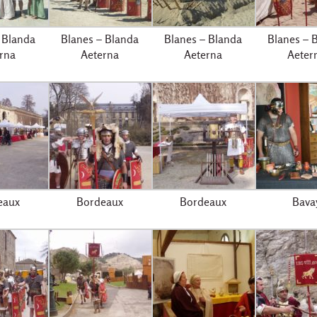
 Blanda
Blanes – Blanda
Blanes – Blanda
Blanes – 
rna
Aeterna
Aeterna
Aeter
eaux
Bordeaux
Bordeaux
Bava