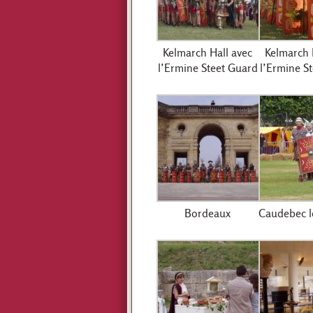
Kelmarch Hall avec
Kelmarch 
l’Ermine Steet Guard
l’Ermine S
Bordeaux
Caudebec l