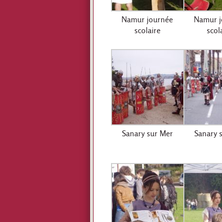
Namur journée
Namur j
scolaire
scol
Sanary sur Mer
Sanary 