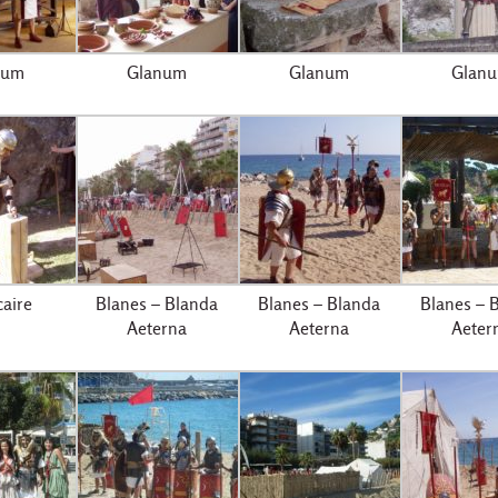
num
Glanum
Glanum
Glan
aire
Blanes – Blanda
Blanes – Blanda
Blanes – 
Aeterna
Aeterna
Aeter