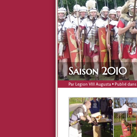
Saison 2010
Par
Legion VIII Augusta
• Publié dans