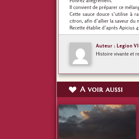
Poivrez allègrement.
Il convient de préparer ce mélan
Cette sauce douce s’utilise à 
citron, afin d’allier la saveur d
Recette établie d’après Apicius 4
Auteur : Legion VI
Histoire vivante et r
A voir aussi