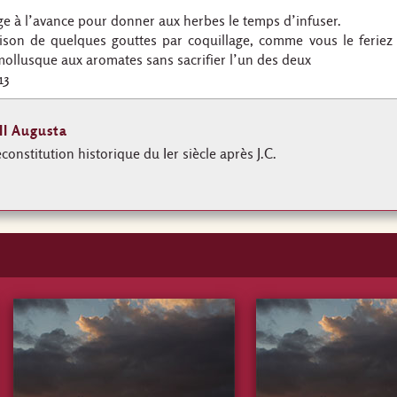
ge à l’avance pour donner aux herbes le temps d’infuser.
raison de quelques gouttes par coquillage, comme vous le ferie
u mollusque aux aromates sans sacrifier l’un des deux
13
II Augusta
econstitution historique du Ier siècle après J.C.