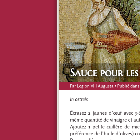
Sauce pour les
Par
Legion VIII Augusta
• Publié dans
in ostreis
Écrasez 2 jaunes d’œuf avec 5-6
même quantité de vinaigre et aut
Ajoutez 1 petite cuillère de mie
préférence de l’huile d’olives) 