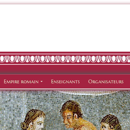
Empire romain
Enseignants
Organisateurs