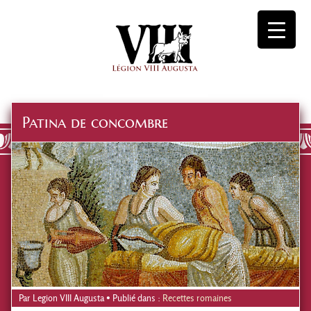
Patina de concombre
Par
Legion VIII Augusta
• Publié dans :
Recettes romaines