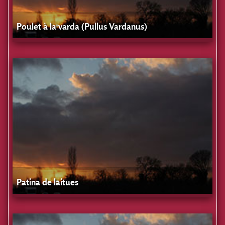
Poulet à la varda (Pullus Vardanus)
Patina de laitues