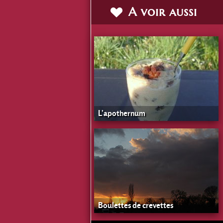
A voir aussi
L’apothernum
Boulettes de crevettes