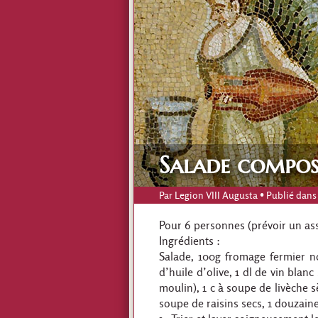
Salade compos
Par
Legion VIII Augusta
• Publié dans
Pour 6 personnes (prévoir un as
Ingrédients :
Salade, 100g fromage fermier no
d’huile d’olive, 1 dl de vin blan
moulin), 1 c à soupe de livèche s
soupe de raisins secs, 1 douzaine