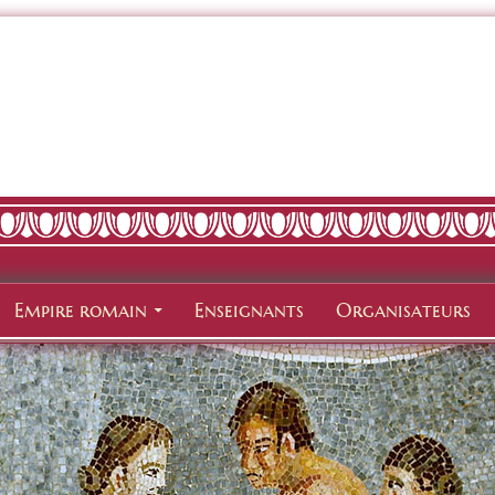
Empire romain
Enseignants
Organisateurs