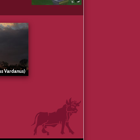
lus Vardanus)