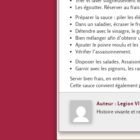
Trier et laver soigneusement l
Les égoutter. Réserver au frais
Préparer la sauce : piler les 
Dans un saladier, écraser le f
Détendre avec le vinaigre, le ga
Bien mélanger afin d’obtenir
Ajouter le poivre moulu et les
Vérifier l’assaisonnement.
Disposer les salades. Assaison
Garnir avec les pignons, les r
Servir bien frais, en entrée.
Cette sauce convient également 
Auteur : Legion VI
Histoire vivante et r